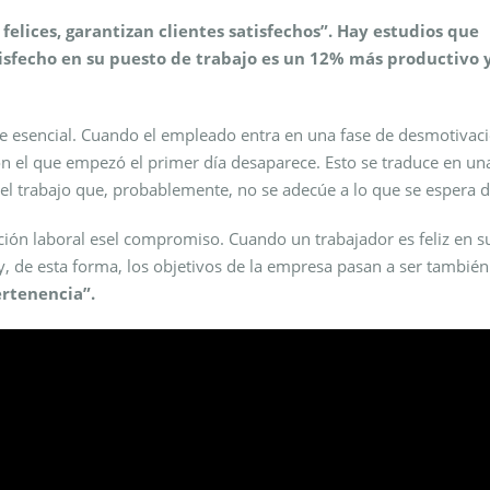
felices, garantizan clientes satisfechos”.
Hay estudios que
sfecho en su puesto de trabajo es un 12% más productivo 
lve esencial. Cuando el empleado entra en una fase de desmotivac
on el que empezó el primer día desaparece. Esto se traduce en un
el trabajo que, probablemente, no se adecúe a lo que se espera d
ción laboral esel compromiso. Cuando un trabajador es feliz en s
, de esta forma, los objetivos de la empresa pasan a ser también
rtenencia”.