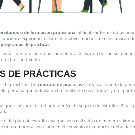
ersitarios o de formación profesional
al finalizar los estudios bus
suficiente experiencia. Por este motivo, muchos de ellos buscan d
n
programas de prácticas.
sional, cuentan con un periodo de prácticas, que no son solo benef
 que buscan talento.
S DE PRÁCTICAS
os de prácticas. Un
contrato de prácticas
se realiza cuando la pers
lla persona que todavía no ha finalizado sus estudios y que por lo
ne que realizar el estudiante dentro de su plan de estudios. Estas 
radas.
rte del plan de estudios, ya que son realizadas de manera voluntar
ibe una remuneración fijada en el convenio y la empresa debe darlo