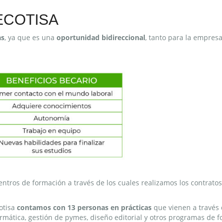
ECOTISA
as
, ya que es una
oportunidad bidireccional
, tanto para la empres
ntros de formación a través de los cuales realizamos los contrato
otisa
contamos con 13 personas en prácticas
que vienen a través
rmática, gestión de pymes, diseño editorial y otros programas de 