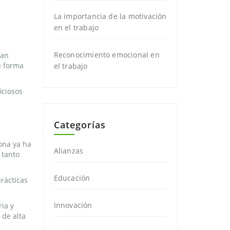
La importancia de la motivación
en el trabajo
Reconocimiento emocional en
can
e forma
el trabajo
iciosos
Categorías
ona ya ha
Alianzas
 tanto
Educación
prácticas
Innovación
ia y
 de alta