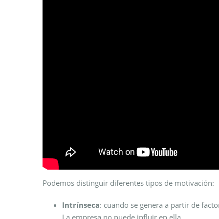
Podemos distinguir diferentes tipos de motivación:
Intrínseca
: cuando se genera a partir de facto
La empresa no puede influir en ella.