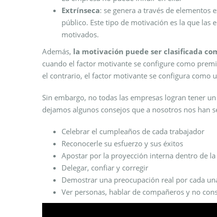
Extrínseca
: se genera a través de elementos
público. Este tipo de motivación es la que las
motivados.
Además,
la motivación puede ser clasificada co
cuando el factor motivante se configure como premi
el contrario, el factor motivante se configura como
Sin embargo, no todas las empresas logran tener un
dejamos algunos consejos que a nosotros nos han se
Celebrar el cumpleaños de cada trabajador
Reconocerle su esfuerzo y sus éxitos
Apostar por la proyección interna dentro de l
Delegar, confiar y corregir
Demostrar una preocupación real por cada una
Ver personas, hablar de compañeros y no con