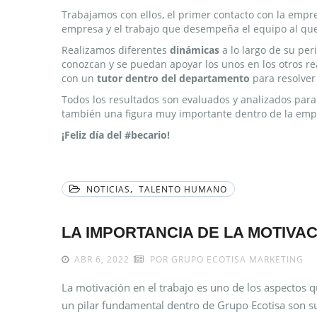
Trabajamos con ellos, el primer contacto con la emp
empresa y el trabajo que desempeña el equipo al que
Realizamos diferentes
dinámicas
a lo largo de su pe
conozcan y se puedan apoyar los unos en los otros re
con un
tutor dentro del departamento
para resolver
Todos los resultados son evaluados y analizados pa
también una figura muy importante dentro de la emp
¡Feliz día del #becario!
,
NOTICIAS
TALENTO HUMANO
LA IMPORTANCIA DE LA MOTIVA
ABR 6, 2022
POR GRUPO ECOTISA MARKETING
La motivación en el trabajo es uno de los aspectos
un pilar fundamental dentro de Grupo Ecotisa son su