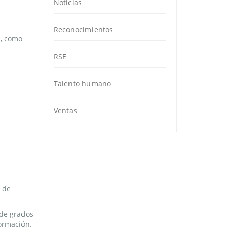
Noticias
Reconocimientos
a, como
RSE
Talento humano
Ventas
s de
 de grados
formación.