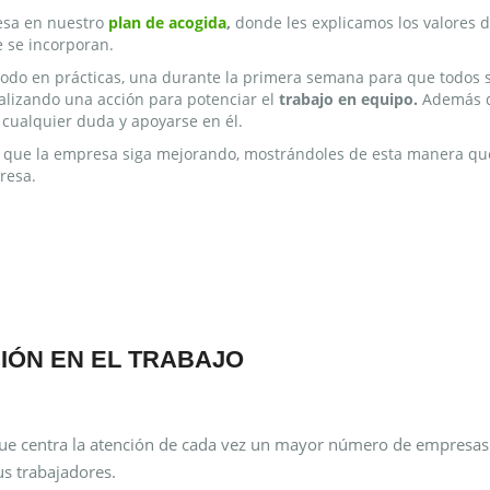
resa en nuestro
plan de acogida
,
donde les explicamos los valores d
 se incorporan.
riodo en prácticas, una durante la primera semana para que todos 
alizando una acción para potenciar el
trabajo en equipo.
Además d
 cualquier duda y apoyarse en él.
ra que la empresa siga mejorando, mostrándoles de esta manera qu
resa.
CIÓN EN EL TRABAJO
 que centra la atención de cada vez un mayor número de empresas.
s trabajadores.